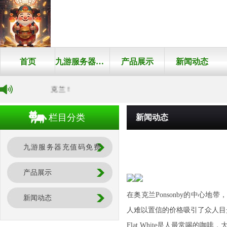
首页
九游服务器充值码免费有介绍
产品展示
新闻动态
$3.8，震惊奥克兰！
栏目分类
新闻动态
九游服务器充值码免费
有介绍
产品展示
在奥克兰Ponsonby的中心地
新闻动态
人难以置信的价格吸引了众人目光—
Flat White是人最常喝的咖啡