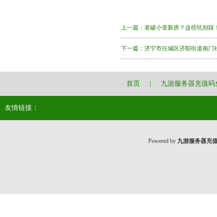
上一篇：
老破小变新房？这些坑别踩
下一篇：
济宁市任城区济阳街道南门社
首页
|
九游服务器充值码
友情链接：
Powered by
九游服务器充